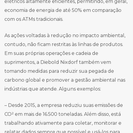
elétricos altamente eficientes, permitindo, em geral,
economia de energia de até 50% em comparação
com os ATMs tradicionais.
As ações voltadas à redução no impacto ambiental,
contudo, não ficam restritas às linhas de produtos.
Em suas próprias operações e cadeia de
suprimentos, a Diebold Nixdorf também vem
tomando medidas para reduzir sua pegada de
carbono global e promover a gestão ambiental nas
indústrias que atende. Alguns exemplos:
– Desde 2015, a empresa reduziu suas emissões de
CO² em mais de 16.500 toneladas. Além disso, está
trabalhando ativamente para coletar, monitorar e
relatar dados sempre que possível e usá-los para