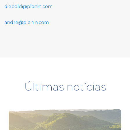
diebold@planin.com
andre@planin.com
Últimas notícias