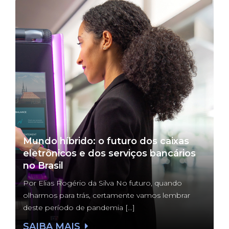
Mundo híbrido: o futuro dos caixas
eletrônicos e dos serviços bancários
no Brasil
Por Elias Rogério da Silva No futuro, quando
olharmos para trás, certamente vamos lembrar
deste período de pandemia […]
SAIBA MAIS