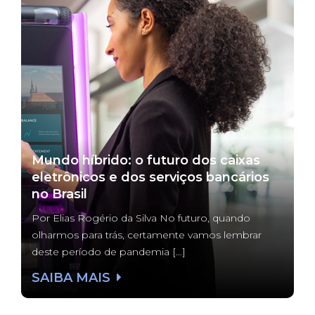
Mundo híbrido: o futuro dos caixas
eletrônicos e dos serviços bancários
no Brasil
Por Elias Rogério da Silva No futuro, quando
olharmos para trás, certamente vamos lembrar
deste período de pandemia […]
SAIBA MAIS