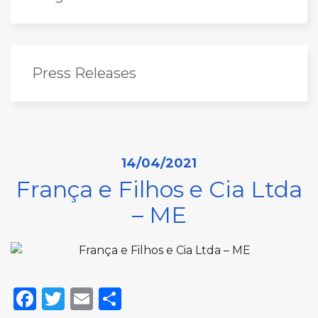
Press Releases
14/04/2021
França e Filhos e Cia Ltda
– ME
Facebook
Twitter
Email
Share