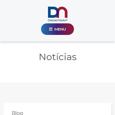
MENU
Notícias
Blog