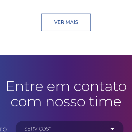
VER MAIS
Entre em contato
com nosso time
ro