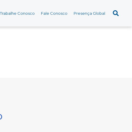
Trabalhe Conosco
Fale Conosco
Presença Global
o