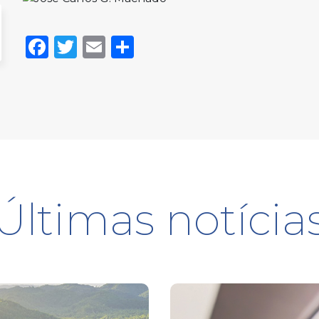
Facebook
Twitter
Email
Share
Últimas notícia