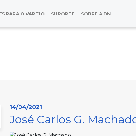
S PARA O VAREJO
SUPORTE
SOBRE A DN
14/04/2021
José Carlos G. Machad