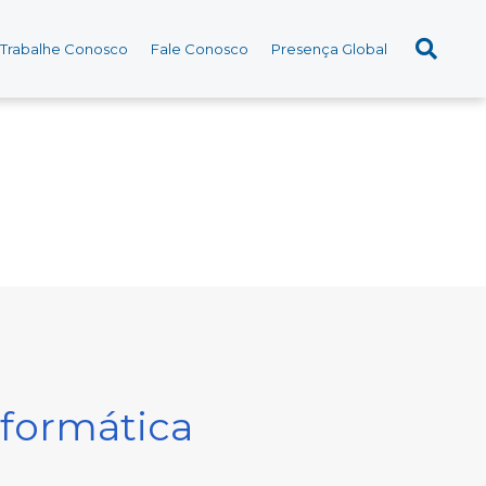
Trabalhe Conosco
Fale Conosco
Presença Global
nformática