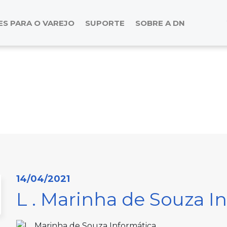
S PARA O VAREJO
SUPORTE
SOBRE A DN
14/04/2021
L . Marinha de Souza I