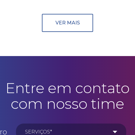
VER MAIS
Entre em contato
com nosso time
ro