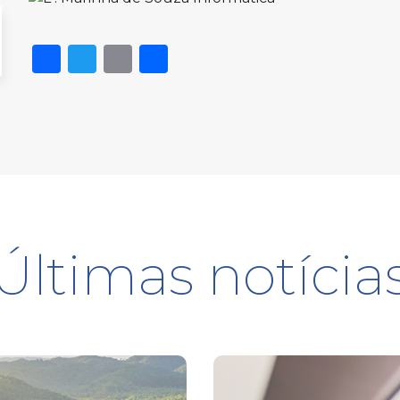
Facebook
Twitter
Email
Share
Últimas notícia