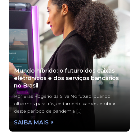
Mundo híbrido: o futuro dos caixas
eletrônicos e dos serviços bancários
no Brasil
Por Elias Rogério da Silva No futuro, quando
olharmos para trás, certamente vamos lembrar
deste período de pandemia […]
SAIBA MAIS