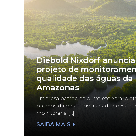
Diebold Nixdorf anuncia
projeto de monitoramen
qualidade das águas da 
Amazonas
Empresa patrocina o Projeto Yara, pla
promovida pela Universidade do Esta
monitorar a […]
SAIBA MAIS