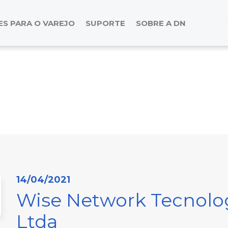
S PARA O VAREJO
SUPORTE
SOBRE A DN
14/04/2021
Wise Network Tecnolo
Ltda