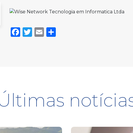
Facebook
Twitter
Email
Share
Últimas notícia