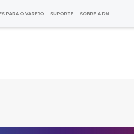
S PARA O VAREJO
SUPORTE
SOBRE A DN