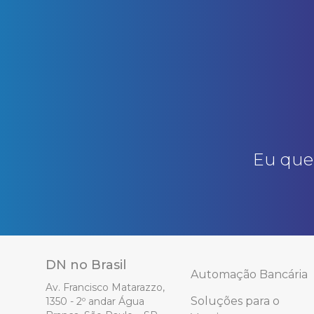
Eu que
DN no Brasil
Automação Bancária
Av. Francisco Matarazzo,
Soluções para o
1350 - 2º andar Água