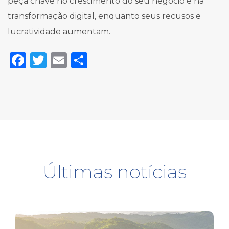
peça chave no crescimento do seu negócio e na
transformação digital, enquanto seus recusos e
lucratividade aumentam.
Facebook
Twitter
Email
Share
Últimas notícias