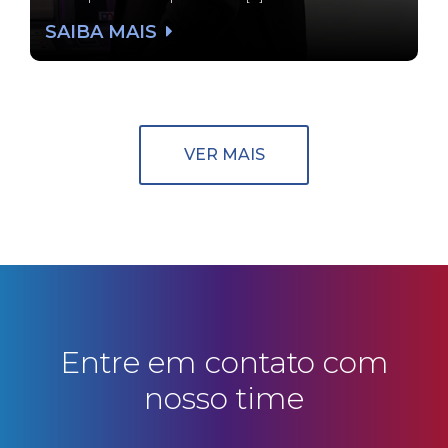
SAIBA MAIS
VER MAIS
Entre em contato com
nosso time