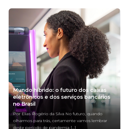
Mundo híbrido: o futuro dos caixas
eletrônicos e dos serviços bancários
no Brasil
Por Elias Rogério da Silva No futuro, quando
olharmos para trás, certamente vamos lembrar
deste período de pandemia […]