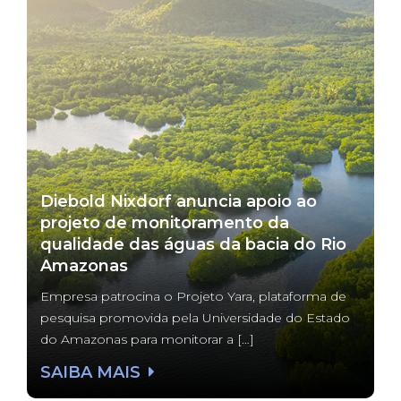
Diebold Nixdorf anuncia apoio ao
projeto de monitoramento da
qualidade das águas da bacia do Rio
Amazonas
Empresa patrocina o Projeto Yara, plataforma de
pesquisa promovida pela Universidade do Estado
do Amazonas para monitorar a […]
SAIBA MAIS