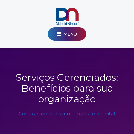
MENU
Serviços Gerenciados:
Benefícios para sua
organização
Conexão entre os mundos físico e digital