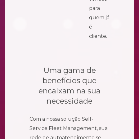
para
quem já
é
cliente.
Uma gama de
benefícios que
encaixam na sua
necessidade
Com a nossa solução Self-
Service Fleet Management, sua
rede de autoatendimento se