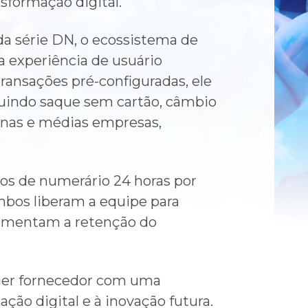
nsformação digital.
da série DN, o ecossistema de
a experiência de usuário
ransações pré-configuradas, ele
luindo saque sem cartão, câmbio
enas e médias empresas,
os de numerário 24 horas por
Ambos liberam a equipe para
aumentam a retenção do
uer fornecedor com uma
ão digital e à inovação futura.