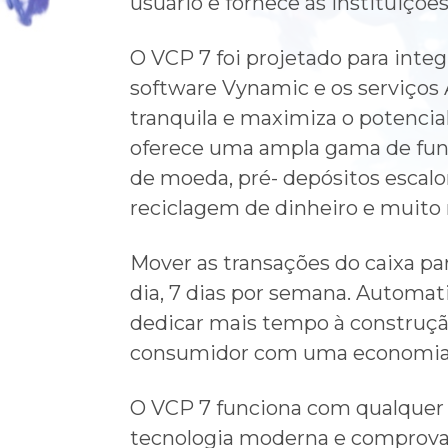
usuário e fornece às instituições
O VCP 7 foi projetado para integ
software Vynamic e os serviços 
tranquila e maximiza o potencia
oferece uma ampla gama de func
de moeda, pré- depósitos escal
reciclagem de dinheiro e muito 
Mover as transações do caixa pa
dia, 7 dias por semana. Automati
dedicar mais tempo à construç
consumidor com uma economia si
O VCP 7 funciona com qualque
tecnologia moderna e comprovada