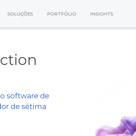
SOLUÇÕES
PORTFÓLIO
INSIGHTS
ction
o software de
or de sétima