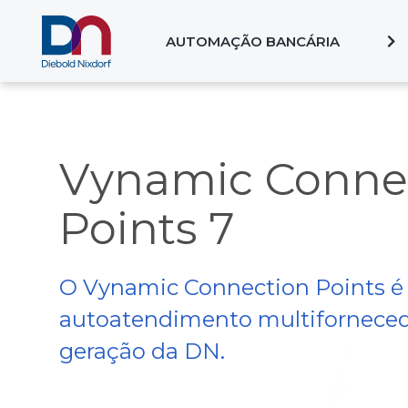
AUTOMAÇÃO BANCÁRIA
Vynamic Conne
Points 7
O Vynamic Connection Points é 
autoatendimento multiforneced
geração da DN.