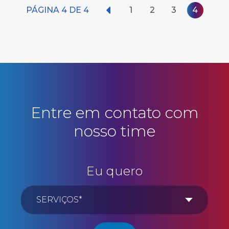
PÁGINA 4 DE 4
1
2
3
4
Entre em contato com
nosso time
Eu quero