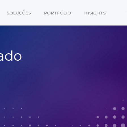
SOLUÇÕES
PORTFÓLIO
INSIGHTS
zado