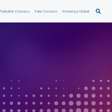
Trabalhe Conosco
Fale Conosco
Presença Global