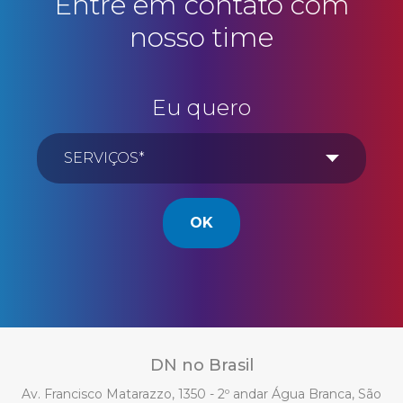
Entre em contato com
nosso time
Eu quero
OK
DN no Brasil
Av. Francisco Matarazzo, 1350 - 2º andar Água Branca, São